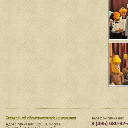
Сведения​ об образовательной организации
Телефон гимназии:
8 (495) 680-92-
Адрес гимназии:
129110, Москва,
Орлово-Давыдовский пер., д. 5.