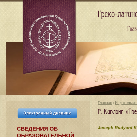
Греко-латин
Глав
Главная
/
Издательст
Р. Киплинг «The
Joseph Rudyard K
СВЕДЕНИЯ​ ОБ
ОБРАЗОВАТЕЛЬНОЙ