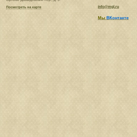
info@mgl.ru
Посмотреть на карте
Мы
ВКонтакте