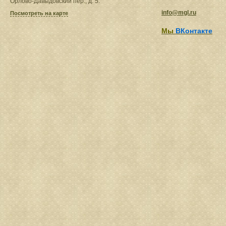
Орлово-Давыдовский пер., д. 5.
info@mgl.ru
Посмотреть на карте
Мы
ВКонтакте