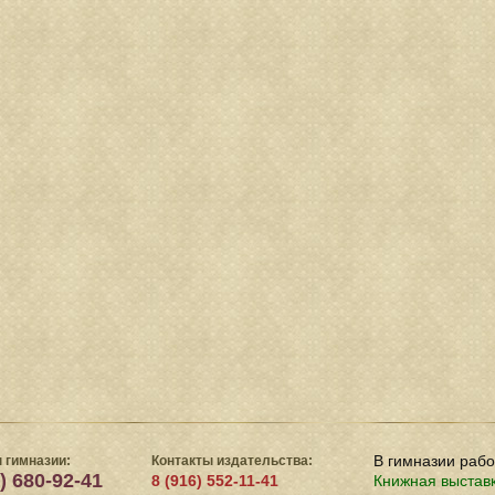
В гимназии раб
 гимназии:
Контакты издательства:
) 680-92-41
8 (916) 552-11-41
Книжная выстав