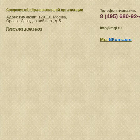
Сведения​ об образовательной организации
Телефон гимназии:
8 (495) 680-92-
Адрес гимназии:
129110, Москва,
Орлово-Давыдовский пер., д. 5.
info@mgl.ru
Посмотреть на карте
Мы
ВКонтакте