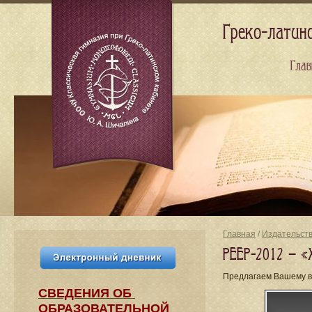
Греко-латин
Глав
Главная
/
Издательст
PEEP-2012 — «Xe
Предлагаем Вашему в
СВЕДЕНИЯ​ ОБ
ОБРАЗОВАТЕЛЬНОЙ