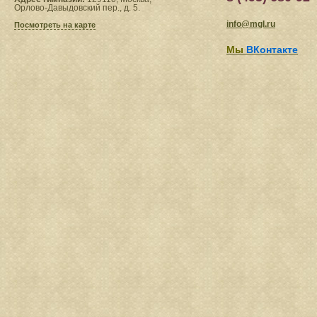
Орлово-Давыдовский пер., д. 5.
info@mgl.ru
Посмотреть на карте
Мы
ВКонтакте