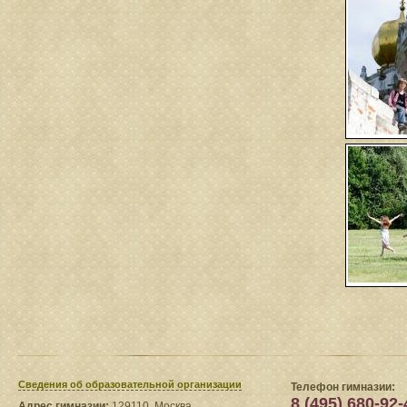
Сведения​ об образовательной организации
Телефон гимназии:
8 (495) 680-92-
Адрес гимназии:
129110, Москва,