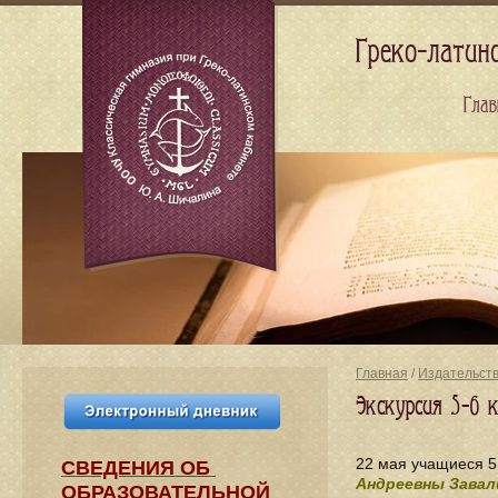
Греко-латин
Глав
Главная
/
Издательст
Экскурсия 5-6 
22 мая учащиеся 5
СВЕДЕНИЯ​ ОБ
Андреевны Зава
ОБРАЗОВАТЕЛЬНОЙ