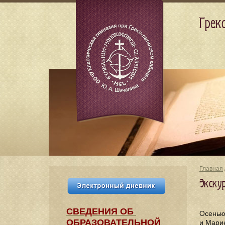
Грек
Главная
Экскур
СВЕДЕНИЯ​ ОБ
Осенью
ОБРАЗОВАТЕЛЬНОЙ
и Марие