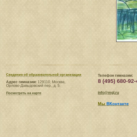
Сведения​ об образовательной организации
Телефон гимназии:
8 (495) 680-92-
Адрес гимназии:
129110, Москва,
Орлово-Давыдовский пер., д. 5.
info@mgl.ru
Посмотреть на карте
Мы
ВКонтакте