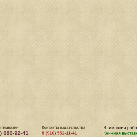
В гимназии раб
 гимназии:
Контакты издательства:
) 680-92-41
8 (916) 552-11-41
Книжная выстав