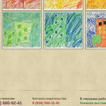
В гимназии раб
 гимназии:
Контакты издательства:
) 680-92-41
8 (916) 552-11-41
Книжная выстав