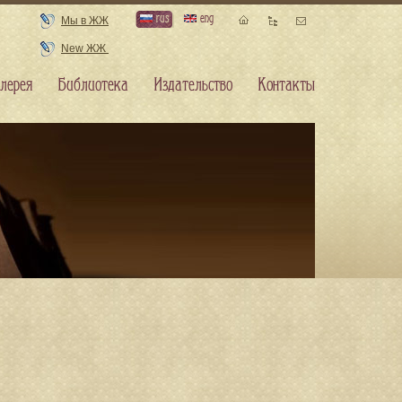
rus
eng
Мы в ЖЖ
New ЖЖ
лерея
Библиотека
Издательство
Контакты