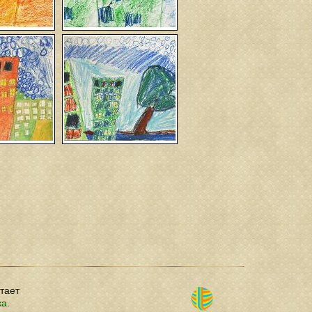
отает
ка.