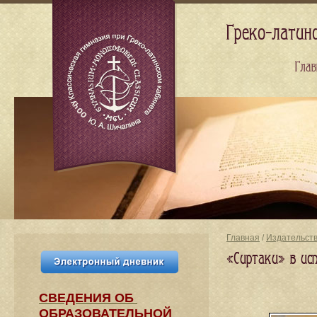
Греко-латин
Глав
Главная
/
Издательст
«Сиртаки» в ис
СВЕДЕНИЯ​ ОБ
ОБРАЗОВАТЕЛЬНОЙ