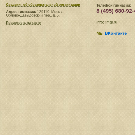
Сведения​ об образовательной организации
Телефон гимназии:
8 (495) 680-92-
Адрес гимназии:
129110, Москва,
Орлово-Давыдовский пер., д. 5.
info@mgl.ru
Посмотреть на карте
Мы
ВКонтакте