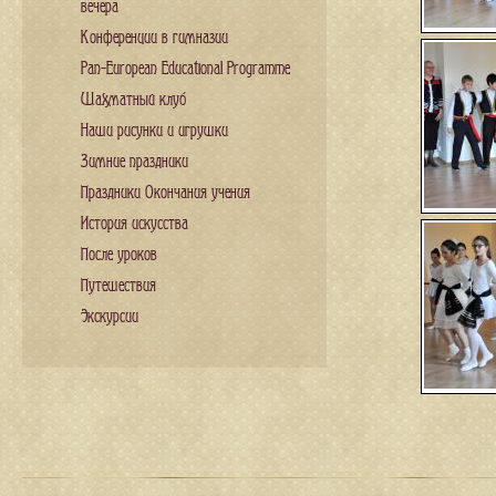
вечера
Конференции в гимназии
Pan-European Educational Programme
Шахматный клуб
Наши рисунки и игрушки
Зимние праздники
Праздники Окончания учения
История искусства
После уроков
Путешествия
Экскурсии