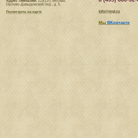
Адрес гимназии:
129110, Москва,
Орлово-Давыдовский пер., д. 5.
info@mgl.ru
Посмотреть на карте
Мы
ВКонтакте