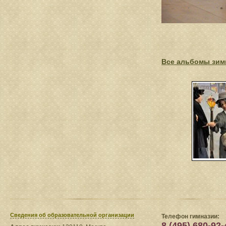
Все альбомы зимн
Сведения​ об образовательной организации
Телефон гимназии:
8 (495) 680-92-