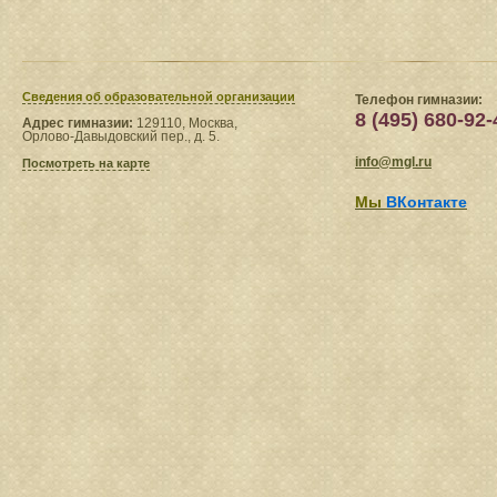
Сведения​ об образовательной организации
Телефон гимназии:
8 (495) 680-92-
Адрес гимназии:
129110, Москва,
Орлово-Давыдовский пер., д. 5.
info@mgl.ru
Посмотреть на карте
Мы
ВКонтакте