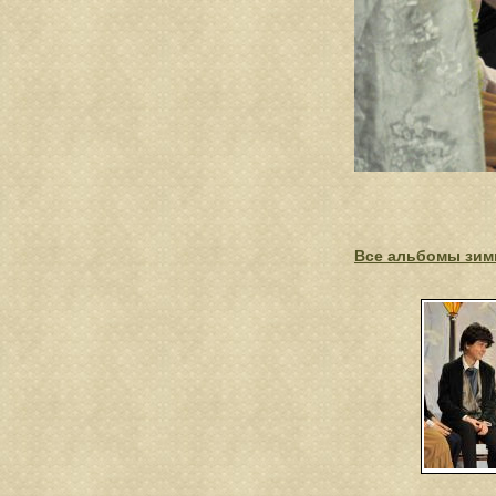
Все альбомы зимн