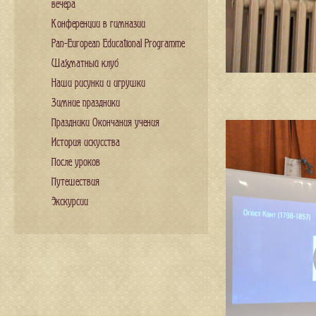
вечера
Конференции в гимназии
Pan-European Educational Programme
Шахматный клуб
Наши рисунки и игрушки
Зимние праздники
Праздники Окончания учения
История искусства
После уроков
Путешествия
Экскурсии