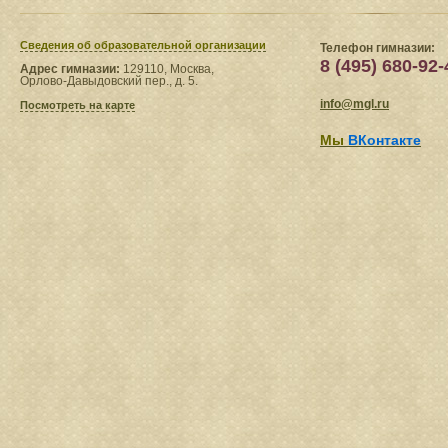
Сведения​ об образовательной организации
Телефон гимназии:
8 (495) 680-92-
Адрес гимназии:
129110, Москва,
Орлово-Давыдовский пер., д. 5.
info@mgl.ru
Посмотреть на карте
Мы
ВКонтакте