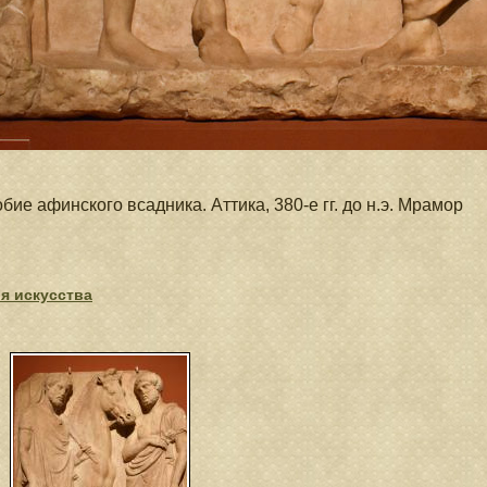
бие афинского всадника.
Аттика, 380-е гг
. до н.э. Мрамор
я искусства