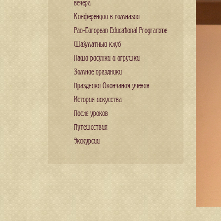
вечера
Конференции в гимназии
Pan-European Educational Programme
Шахматный клуб
Наши рисунки и игрушки
Зимние праздники
Праздники Окончания учения
История искусства
После уроков
Путешествия
Экскурсии