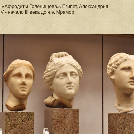
 «Афродиты Голенищева». Египет, Александрия.
IV - начало III века до н.э. Мрамор