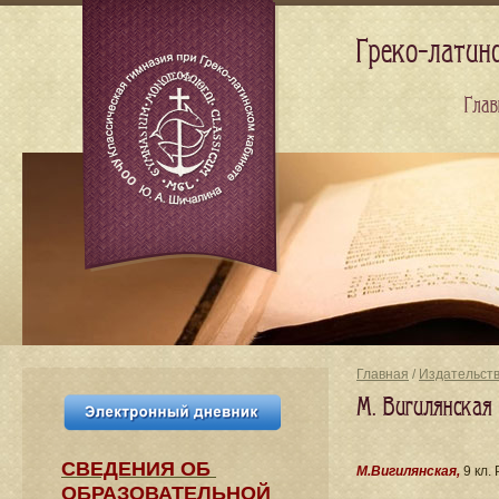
Греко-латин
Глав
Главная
/
Издательст
М. Вигилянская 
СВЕДЕНИЯ​ ОБ
М.Вигилянская,
9 кл. 
ОБРАЗОВАТЕЛЬНОЙ