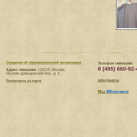
Сведения​ об образовательной организации
Телефон гимназии:
8 (495) 680-92-
Адрес гимназии:
129110, Москва,
Орлово-Давыдовский пер., д. 5.
info@mgl.ru
Посмотреть на карте
Мы
ВКонтакте