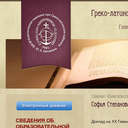
Греко-латин
Глав
Главная
/
Издательст
Софья Степанов
СВЕДЕНИЯ​ ОБ
Доклад на XX Гимн
ОБРАЗОВАТЕЛЬНОЙ