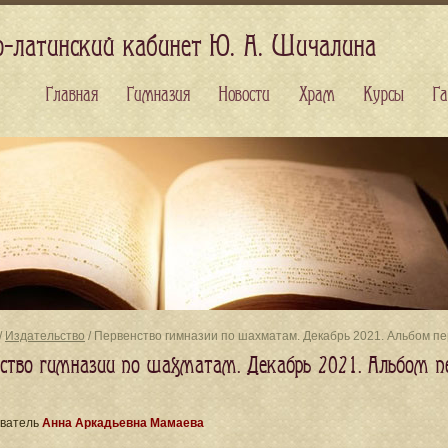
о-латинский кабинет Ю. А. Шичалина
Главная
Гимназия
Новости
Храм
Курсы
Га
/
Издательство
/ Первенство гимназии по шахматам. Декабрь 2021. Альбом п
нство гимназии по шахматам. Декабрь 2021. Альбом п
ватель
Анна Аркадьевна Мамаева