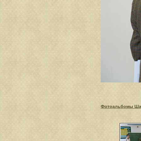
Фотоальбомы Ша