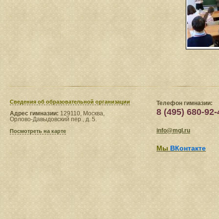
Сведения​ об образовательной организации
Телефон гимназии:
8 (495) 680-92-
Адрес гимназии:
129110, Москва,
Орлово-Давыдовский пер., д. 5.
info@mgl.ru
Посмотреть на карте
Мы
ВКонтакте