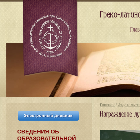
Греко-латин
Глав
Главная
/
Издательст
Награждение лу
СВЕДЕНИЯ​ ОБ
ОБРАЗОВАТЕЛЬНОЙ