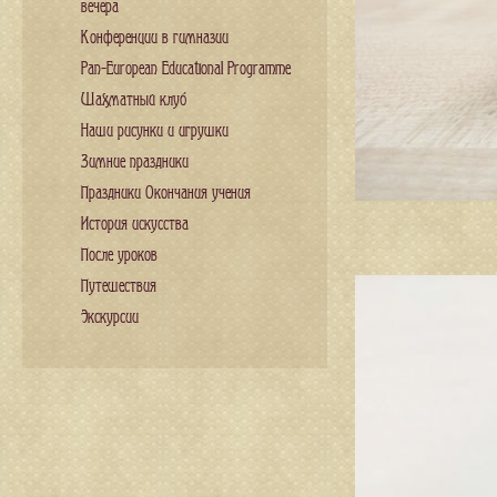
вечера
Конференции в гимназии
Pan-European Educational Programme
Шахматный клуб
Наши рисунки и игрушки
Зимние праздники
Праздники Окончания учения
История искусства
После уроков
Путешествия
Экскурсии