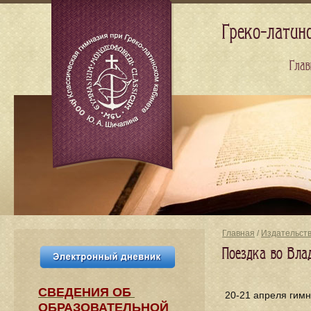
Греко-латин
Глав
Главная
/
Издательст
Поездка во Вла
СВЕДЕНИЯ​ ОБ
20-21 апреля гимн
ОБРАЗОВАТЕЛЬНОЙ