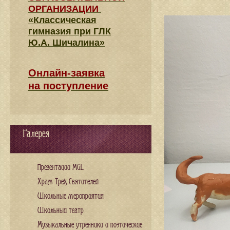
ОРГАНИЗАЦИИ
«Классическая
гимназия при ГЛК
Ю.А. Шичалина»
Онлайн-заявка
на поступление
Галерея
Презентации MGL
Храм Трех Святителей
Школьные мероприятия
Школьный театр
Музыкальные утренники и поэтические