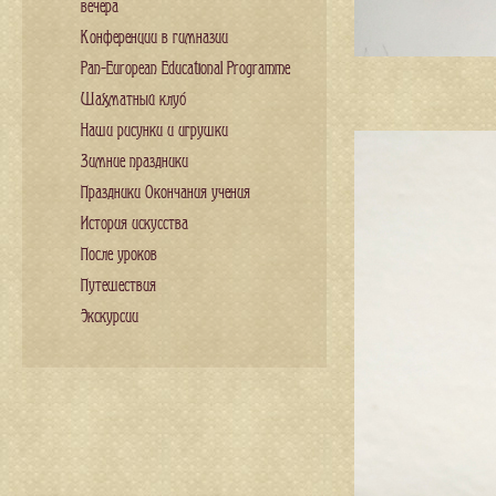
вечера
Конференции в гимназии
Pan-European Educational Programme
Шахматный клуб
Наши рисунки и игрушки
Зимние праздники
Праздники Окончания учения
История искусства
После уроков
Путешествия
Экскурсии