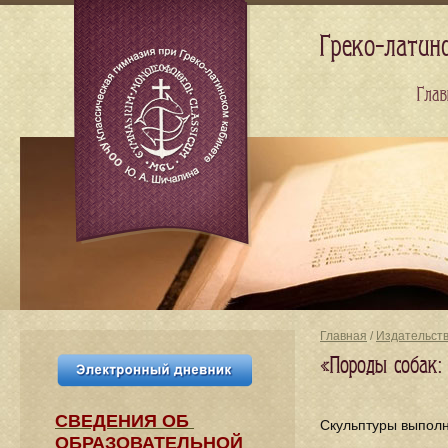
Греко-латин
Глав
Главная
/
Издательст
«Породы собак:
СВЕДЕНИЯ​ ОБ
Скульптуры выпол
ОБРАЗОВАТЕЛЬНОЙ