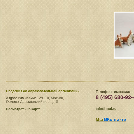
Сведения​ об образовательной организации
Телефон гимназии:
8 (495) 680-92-
Адрес гимназии:
129110, Москва,
Орлово-Давыдовский пер., д. 5.
info@mgl.ru
Посмотреть на карте
Мы
ВКонтакте