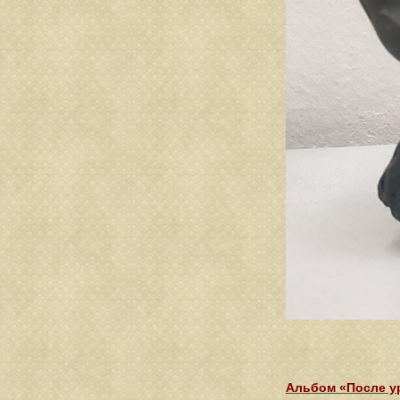
Альбом «После у