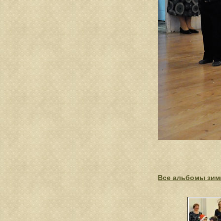
Все альбомы зимн