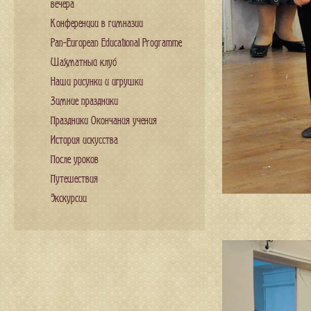
вечера
Конференции в гимназии
Pan-European Educational Programme
Шахматный клуб
Наши рисунки и игрушки
Зимние праздники
Праздники Окончания учения
История искусства
После уроков
Путешествия
Экскурсии