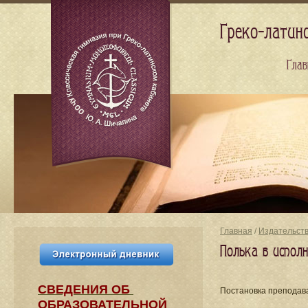
Греко-латин
Глав
Главная
/
Издательст
Полька в исполн
СВЕДЕНИЯ​ ОБ
Постановка преподав
ОБРАЗОВАТЕЛЬНОЙ