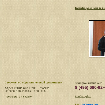
Конференции в г
Сведения​ об образовательной организации
Телефон гимназии:
8 (495) 680-92-
Адрес гимназии:
129110, Москва,
Орлово-Давыдовский пер., д. 5.
info@mgl.ru
Посмотреть на карте
Мы
ВКонтакте