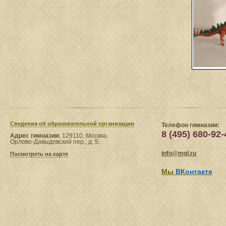
Сведения​ об образовательной организации
Телефон гимназии:
8 (495) 680-92-
Адрес гимназии:
129110, Москва,
Орлово-Давыдовский пер., д. 5.
info@mgl.ru
Посмотреть на карте
Мы
ВКонтакте