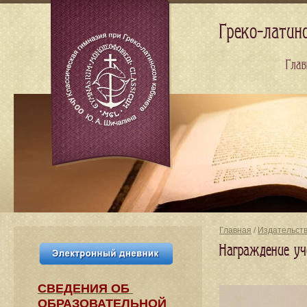
Греко-латин
Глав
Главная
/
Издательст
Награждение уч
СВЕДЕНИЯ​ ОБ
ОБРАЗОВАТЕЛЬНОЙ