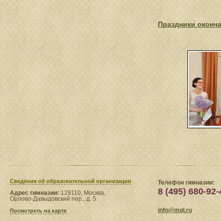
Праздники оконча
Сведения​ об образовательной организации
Телефон гимназии:
8 (495) 680-92-
Адрес гимназии:
129110, Москва,
Орлово-Давыдовский пер., д. 5.
info@mgl.ru
Посмотреть на карте