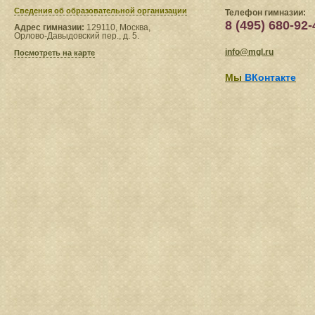
Сведения​ об образовательной организации
Телефон гимназии:
8 (495) 680-92-
Адрес гимназии:
129110, Москва,
Орлово-Давыдовский пер., д. 5.
info@mgl.ru
Посмотреть на карте
Мы
ВКонтакте