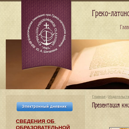
Греко-латин
Глав
Главная
/
Издательст
Презентация кн
СВЕДЕНИЯ​ ОБ
ОБРАЗОВАТЕЛЬНОЙ