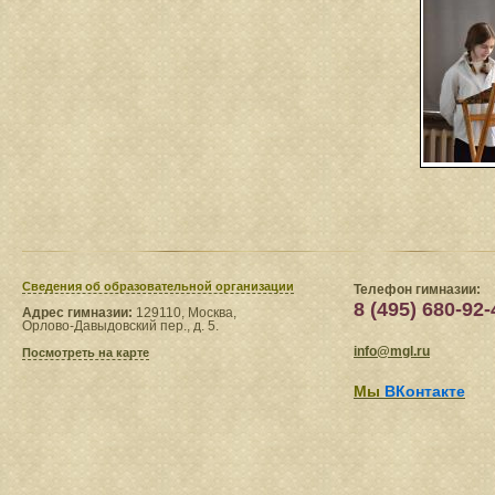
Сведения​ об образовательной организации
Телефон гимназии:
8 (495) 680-92-
Адрес гимназии:
129110, Москва,
Орлово-Давыдовский пер., д. 5.
info@mgl.ru
Посмотреть на карте
Мы
ВКонтакте