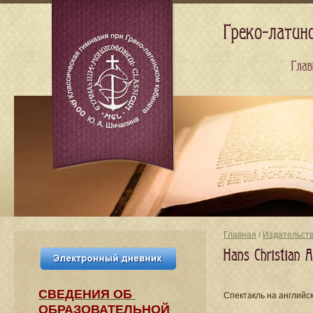
Греко-латин
Глав
Главная
/
Издательст
Hans Christian
СВЕДЕНИЯ​ ОБ
Спектакль на английс
ОБРАЗОВАТЕЛЬНОЙ