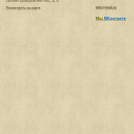
Орлово-Давыдовский пер., д. 5.
info@mgl.ru
Посмотреть на карте
Мы
ВКонтакте