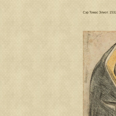
Сэр Томас Элиот. 153