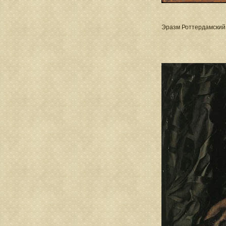
Эразм Роттердамский