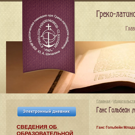
Греко-латин
Глав
Главная
/
Издательст
Ганс Гольбейн 
СВЕДЕНИЯ​ ОБ
Ганс Гольбейн Млад
ОБРАЗОВАТЕЛЬНОЙ