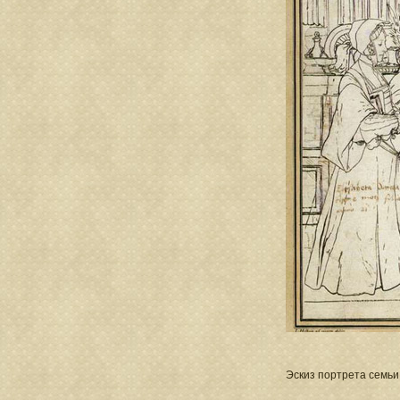
Эскиз портрета семьи