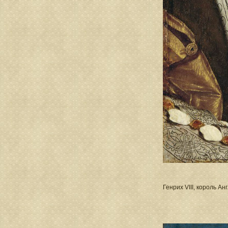
Генрих VIII, король Ан