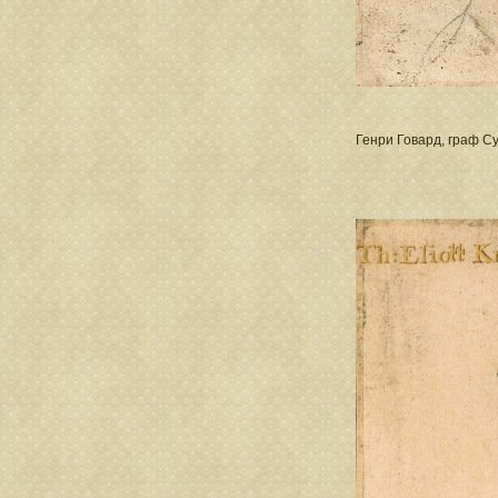
Генри Говард, граф С