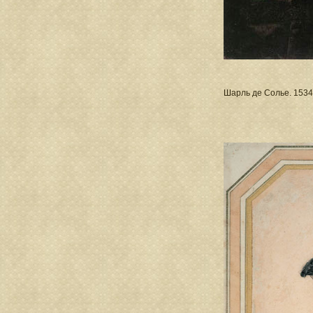
Шарль де Солье. 1534