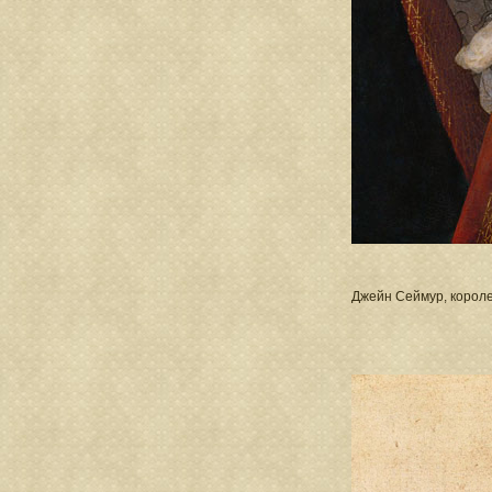
Джейн Сеймур, короле