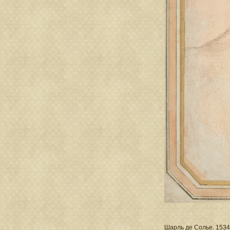
Шарль де Солье. 1534