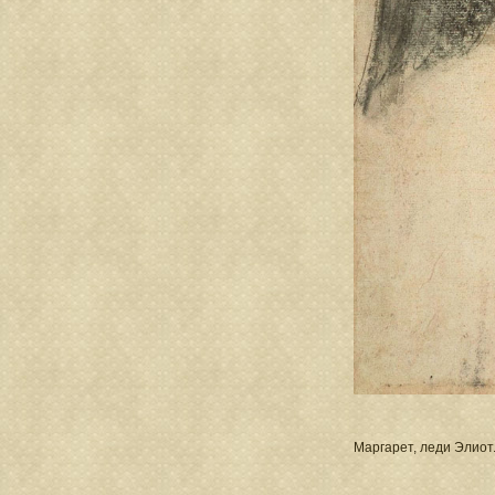
Маргарет, леди Элиот