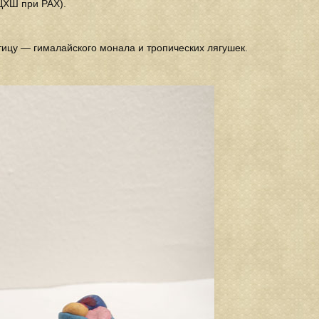
ЦХШ при РАХ).
тицу — гималайского монала и тропических лягушек.