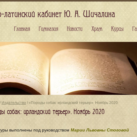
о-латинский кабинет Ю. А. Шичалина
Главная
Гимназия
Новости
Храм
Курсы
Га
/
Издательство
/ «Породы собак: ирландский терьер». Ноябрь 2020
ды собак: ирландский терьер». Ноябрь 2020
туры выполнены под руководством
Марии Львовны Стоговой