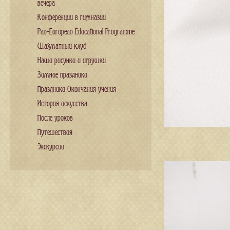
вечера
Конференции в гимназии
Pan-European Educational Programme
Шахматный клуб
Наши рисунки и игрушки
Зимние праздники
Праздники Окончания учения
История искусства
После уроков
Путешествия
Экскурсии