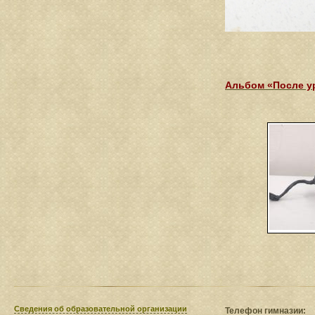
Альбом «После у
Сведения​ об образовательной организации
Телефон гимназии: