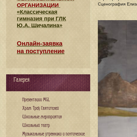
Сценография Елиз
ОРГАНИЗАЦИИ
«Классическая
гимназия при ГЛК
Ю.А. Шичалина»
Онлайн-заявка
на поступление
Галерея
Презентации MGL
Храм Трех Святителей
Школьные мероприятия
Школьный театр
Музыкальные утренники и поэтические