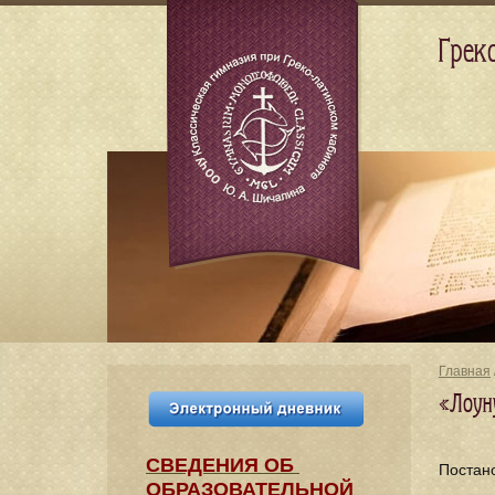
Грек
Главная
«Лоун
СВЕДЕНИЯ​ ОБ
Постан
ОБРАЗОВАТЕЛЬНОЙ