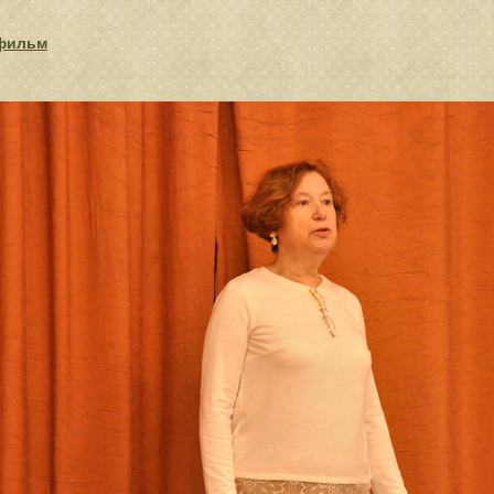
фильм