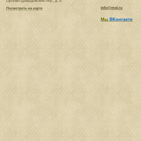
Орлово-Давыдовский пер., д. 5.
info@mgl.ru
Посмотреть на карте
Мы
ВКонтакте