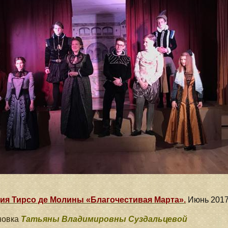
ия Тирсо де Молины «Благочестивая Марта».
Июнь 201
новка
Татьяны Владимировны Суздальцевой