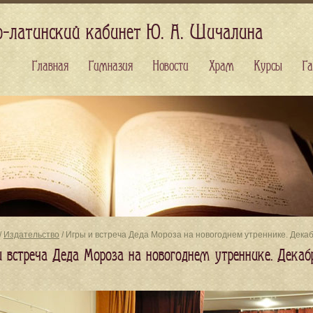
о-латинский кабинет Ю. А. Шичалина
Главная
Гимназия
Новости
Храм
Курсы
Га
/
Издательство
/ Игры и встреча Деда Мороза на новогоднем утреннике. Дека
и встреча Деда Мороза на новогоднем утреннике. Декаб