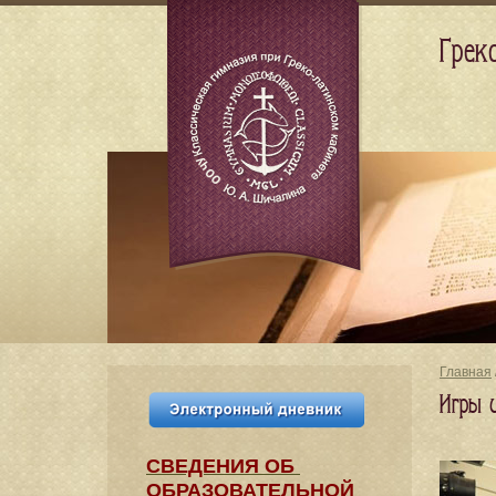
Грек
Главная
Игры 
СВЕДЕНИЯ​ ОБ
ОБРАЗОВАТЕЛЬНОЙ