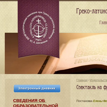
Греко-латин
Глав
Главная
/
Издательст
Спектакль на ф
СВЕДЕНИЯ​ ОБ
Постановка
Елены Фе
ОБРАЗОВАТЕЛЬНОЙ