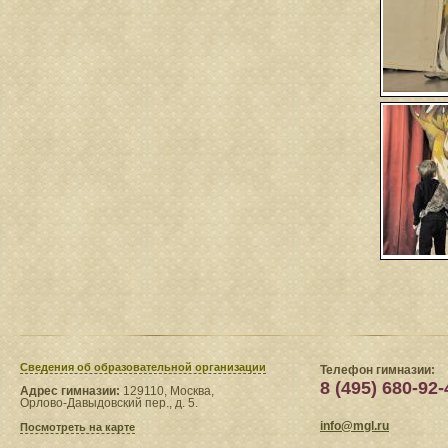
Сведения​ об образовательной организации
Телефон гимназии:
8 (495) 680-92-
Адрес гимназии:
129110, Москва,
Орлово-Давыдовский пер., д. 5.
info@mgl.ru
Посмотреть на карте