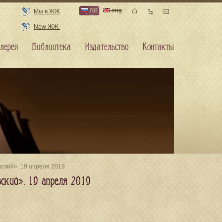
rus
eng
Мы в ЖЖ
New ЖЖ
лерея
Библиотека
Издательство
Контакты
вский». 19 апреля 2019
ский». 19 апреля 2019