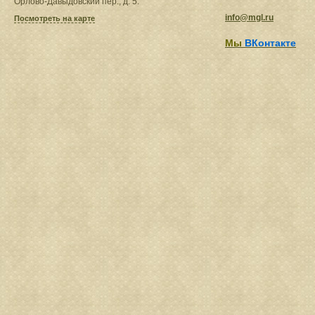
Орлово-Давыдовский пер., д. 5.
info@mgl.ru
Посмотреть на карте
Мы
ВКонтакте