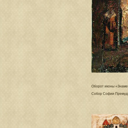
Оборот иконы «Знамен
Собор Софии Премудр