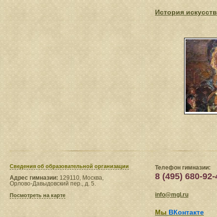
История искусств
Сведения​ об образовательной организации
Телефон гимназии:
8 (495) 680-92-
Адрес гимназии:
129110, Москва,
Орлово-Давыдовский пер., д. 5.
info@mgl.ru
Посмотреть на карте
Мы
ВКонтакте