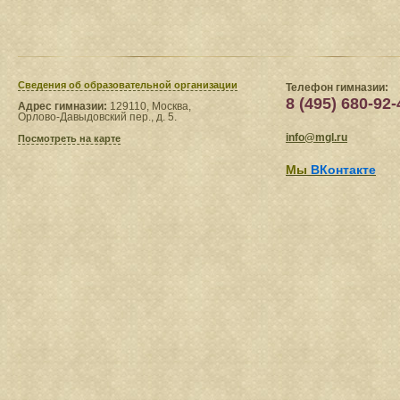
Сведения​ об образовательной организации
Телефон гимназии:
8 (495) 680-92-
Адрес гимназии:
129110, Москва,
Орлово-Давыдовский пер., д. 5.
info@mgl.ru
Посмотреть на карте
Мы
ВКонтакте