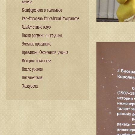
вечера
Конференции в гимназии
Pan-European Educational Programme
Шахматный клуб
Наши рисунки и игрушки
Зимние праздники
Праздники Окончания учения
История искусства
После уроков
Путешествия
Экскурсии