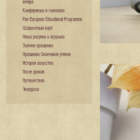
вечера
Конференции в гимназии
Pan-European Educational Programme
Шахматный клуб
Наши рисунки и игрушки
Зимние праздники
Праздники Окончания учения
История искусства
После уроков
Путешествия
Экскурсии