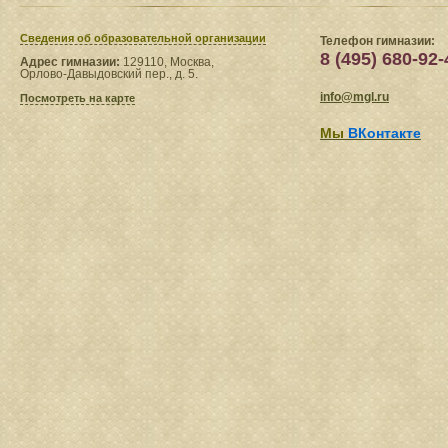
Сведения​ об образовательной организации
Телефон гимназии:
8 (495) 680-92-
Адрес гимназии:
129110, Москва,
Орлово-Давыдовский пер., д. 5.
info@mgl.ru
Посмотреть на карте
Мы
ВКонтакте