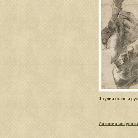
Штудии голов и ру
История искусств