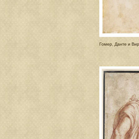
Гомер, Данте и Ви