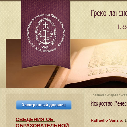
Греко-латин
Глав
Главная
/
Издательст
Искусство Ренес
СВЕДЕНИЯ​ ОБ
Raffaello Sanzio,
1
ОБРАЗОВАТЕЛЬНОЙ