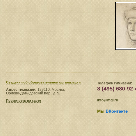
Сведения​ об образовательной организации
Телефон гимназии:
8 (495) 680-92-
Адрес гимназии:
129110, Москва,
Орлово-Давыдовский пер., д. 5.
info@mgl.ru
Посмотреть на карте
Мы
ВКонтакте