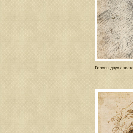
Головы двух апост