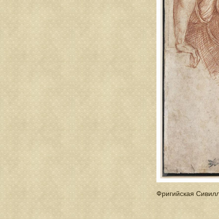
Фригийская Сивилл