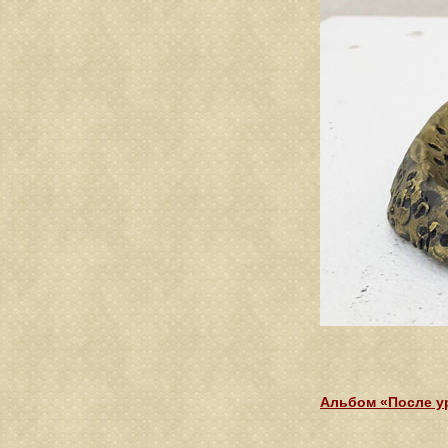
Альбом «После у