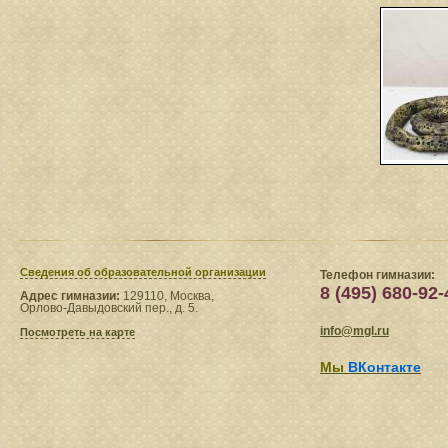
Сведения​ об образовательной организации
Телефон гимназии:
8 (495) 680-92-
Адрес гимназии:
129110, Москва,
Орлово-Давыдовский пер., д. 5.
info@mgl.ru
Посмотреть на карте
Мы
ВКонтакте