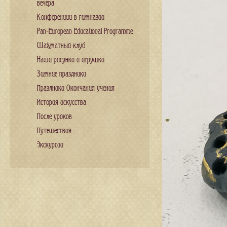
вечера
Конференции в гимназии
Pan-European Educational Programme
Шахматный клуб
Наши рисунки и игрушки
Зимние праздники
Праздники Окончания учения
История искусства
После уроков
Путешествия
Экскурсии