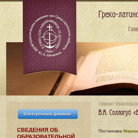
Греко-латин
Глав
Главная
/
Издательст
В.А. Соллогуб 
СВЕДЕНИЯ​ ОБ
Постановка
Марин
ОБРАЗОВАТЕЛЬНОЙ