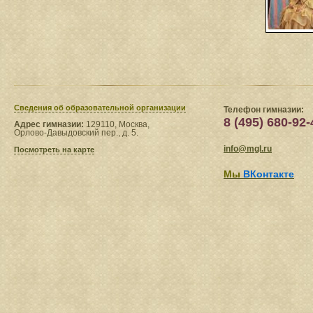
Сведения​ об образовательной организации
Телефон гимназии:
8 (495) 680-92-
Адрес гимназии:
129110, Москва,
Орлово-Давыдовский пер., д. 5.
info@mgl.ru
Посмотреть на карте
Мы
ВКонтакте