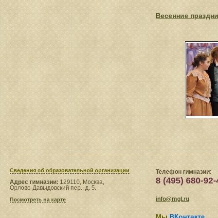
Весенние праздни
Сведения​ об образовательной организации
Телефон гимназии:
8 (495) 680-92-
Адрес гимназии:
129110, Москва,
Орлово-Давыдовский пер., д. 5.
info@mgl.ru
Посмотреть на карте
Мы
ВКонтакте