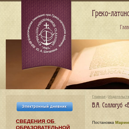
Греко-латин
Глав
Главная
/
Издательст
В.А. Соллогуб 
СВЕДЕНИЯ​ ОБ
Постановка
Марин
ОБРАЗОВАТЕЛЬНОЙ