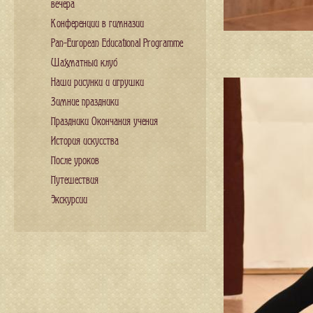
вечера
Конференции в гимназии
Pan-European Educational Programme
Шахматный клуб
Наши рисунки и игрушки
Зимние праздники
Праздники Окончания учения
История искусства
После уроков
Путешествия
Экскурсии