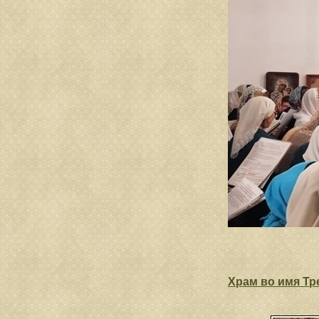
Храм во имя Тр