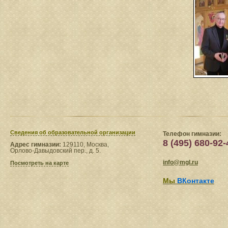
Сведения​ об образовательной организации
Телефон гимназии:
8 (495) 680-92-
Адрес гимназии:
129110, Москва,
Орлово-Давыдовский пер., д. 5.
info@mgl.ru
Посмотреть на карте
Мы
ВКонтакте