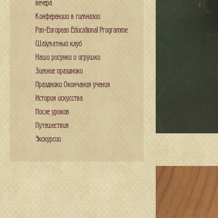
вечера
Конференции в гимназии
Pan-European Educational Programme
Шахматный клуб
Наши рисунки и игрушки
Зимние праздники
Праздники Окончания учения
История искусства
После уроков
Путешествия
Экскурсии