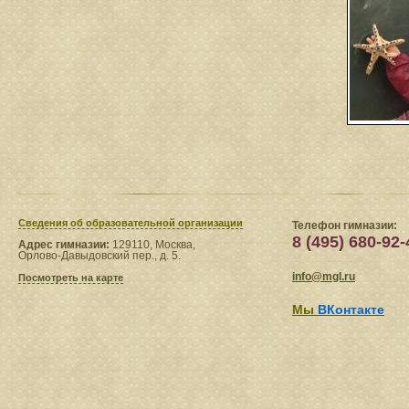
Сведения​ об образовательной организации
Телефон гимназии:
8 (495) 680-92-
Адрес гимназии:
129110, Москва,
Орлово-Давыдовский пер., д. 5.
info@mgl.ru
Посмотреть на карте
Мы
ВКонтакте