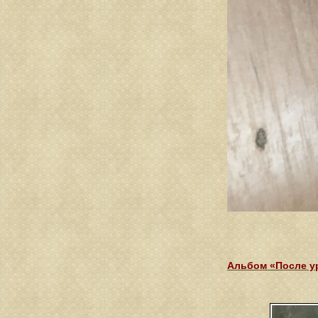
Альбом «После у